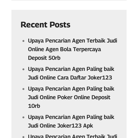
Recent Posts
Upaya Pencarian Agen Terbaik Judi
Online Agen Bola Terpercaya
Deposit 50rb
Upaya Pencarian Agen Paling baik
Judi Online Cara Daftar Joker123
Upaya Pencarian Agen Paling baik
Judi Online Poker Online Deposit
10rb
Upaya Pencarian Agen Paling baik
Judi Online Joker123 Apk
Upaya Pencarian Agen Terbaik Judi