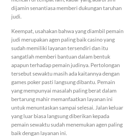
dijamin senantiasa memberi dukungan taruhan
judi.
Keempat, usahakan bahwa yang diambil pemain
judi merupakan agen paling baik casino yang
sudah memiliki layanan tersendiri dan itu
sangatlah memberi bantuan dalam bentuk
apapun terhadap pemain judinya. Pertolongan
tersebut sewaktu masih ada kaitannya dengan
games poker pasti langsung dibantu. Pemain
yang mempunyai masalah paling berat dalam
bertarung mahir memanfaatkan layanan ini
untuk menuntaskan sampai selesai. Jalan keluar
yang luar biasa langsung diberikan kepada
pemain sewaktu sudah menemukan agen paling
baik dengan layanan ini.