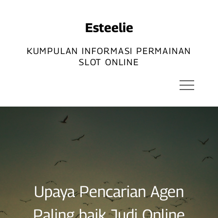
Skip
to
Esteelie
content
KUMPULAN INFORMASI PERMAINAN
SLOT ONLINE
Upaya Pencarian Agen
Paling baik Judi Online