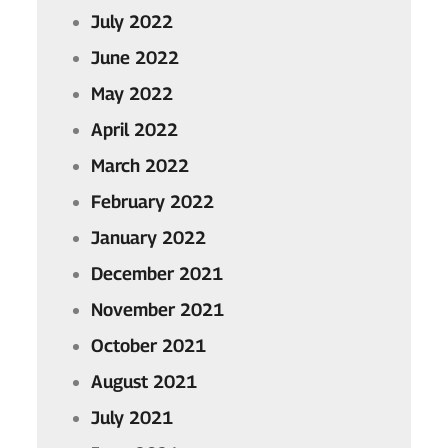
July 2022
June 2022
May 2022
April 2022
March 2022
February 2022
January 2022
December 2021
November 2021
October 2021
August 2021
July 2021