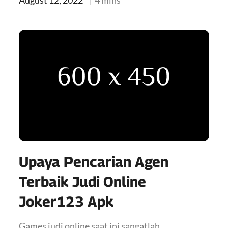
4 mins
on
Upaya Pencarian Agen
Terbaik Judi Online
Joker123 Apk
Games judi online saat ini sangatlah