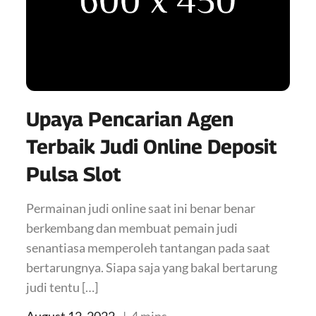
Upaya Pencarian Agen
Terbaik Judi Online Deposit
Pulsa Slot
Permainan judi online saat ini benar benar
berkembang dan membuat pemain judi
senantiasa memperoleh tantangan pada saat
bertarungnya. Siapa saja yang bakal bertarung
judi tentu […]
Posted
August 12, 2022