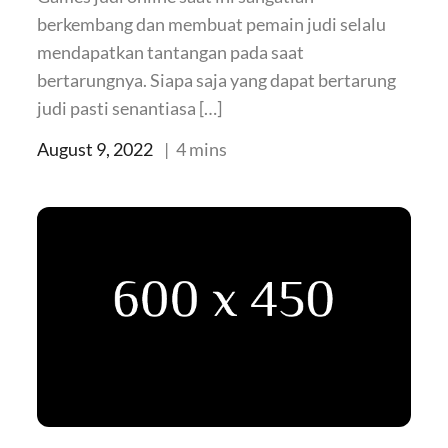
berkembang dan membuat pemain judi selalu
mendapatkan tantangan pada saat
bertarungnya. Siapa saja yang dapat bertarung
judi pasti senantiasa […]
Posted
August 9, 2022
4 mins
on