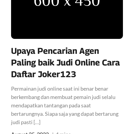
Upaya Pencarian Agen
Paling baik Judi Online Cara
Daftar Joker123
Permainan judi online saat ini benar benar
berkembang dan membuat pemain judi selalu
mendapatkan tantangan pada saat
bertarungnya. Siapa saja yang dapat bertarung
judi pasti […]
Posted