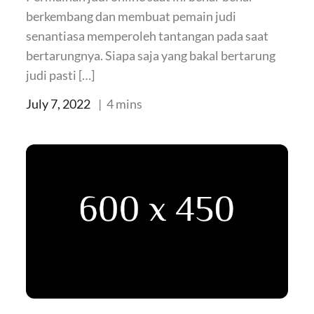
berkembang dan membuat pemain judi
senantiasa memperoleh tantangan pada saat
bertarungnya. Siapa saja yang bakal bertarung
judi pasti […]
Posted
July 7, 2022
4 mins
on