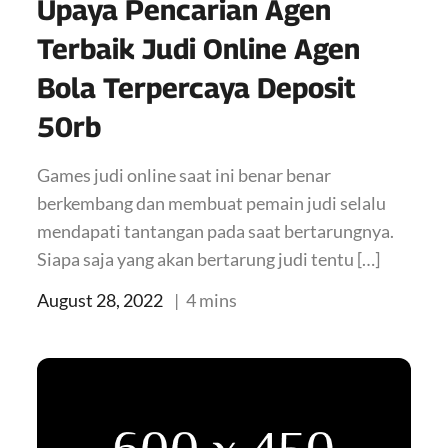
Upaya Pencarian Agen
Terbaik Judi Online Agen
Bola Terpercaya Deposit
50rb
Games judi online saat ini benar benar
berkembang dan membuat pemain judi selalu
mendapati tantangan pada saat bertarungnya.
Siapa saja yang akan bertarung judi tentu […]
Posted
August 28, 2022
4 mins
on