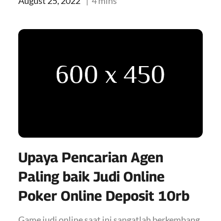
August 25, 2022
4 mins
on
Upaya Pencarian Agen
Paling baik Judi Online
Poker Online Deposit 10rb
Game judi online saat ini sangatlah berkembang