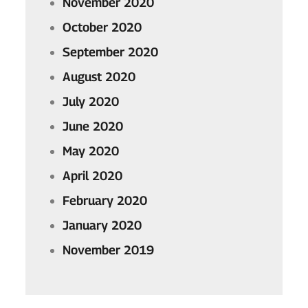
November 2020
October 2020
September 2020
August 2020
July 2020
June 2020
May 2020
April 2020
February 2020
January 2020
November 2019