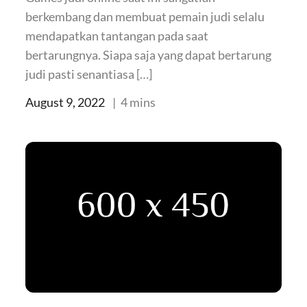
berkembang dan membuat pemain judi selalu
mendapatkan tantangan pada saat
bertarungnya. Siapa saja yang dapat bertarung
judi pasti senantiasa […]
Posted
August 9, 2022
4 mins
on