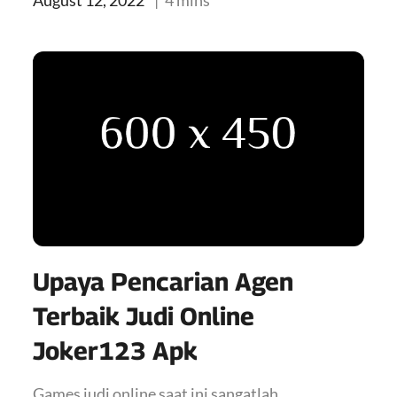
4 mins
on
Upaya Pencarian Agen
Terbaik Judi Online
Joker123 Apk
Games judi online saat ini sangatlah