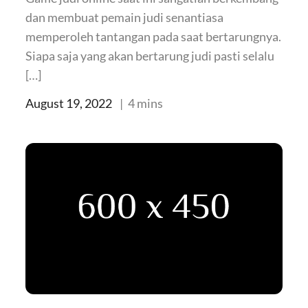
dan membuat pemain judi senantiasa
memperoleh tantangan pada saat bertarungnya.
Siapa saja yang akan bertarung judi pasti selalu
[…]
Posted
August 19, 2022
4 mins
on