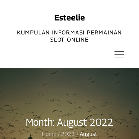
Skip
to
Esteelie
content
KUMPULAN INFORMASI PERMAINAN
SLOT ONLINE
Month:
August 2022
Home
2022
August