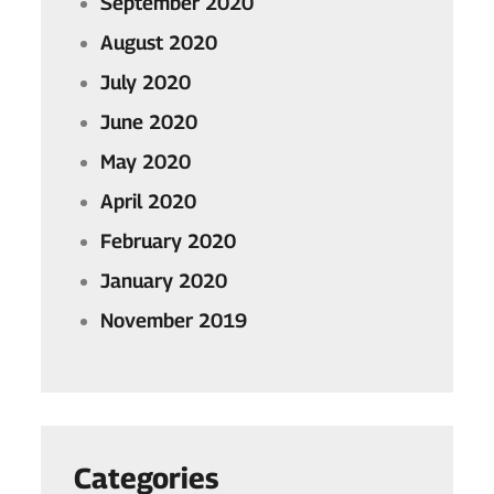
September 2020
August 2020
July 2020
June 2020
May 2020
April 2020
February 2020
January 2020
November 2019
Categories