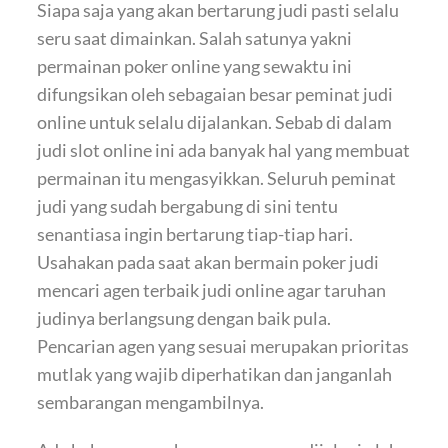
Siapa saja yang akan bertarung judi pasti selalu
seru saat dimainkan. Salah satunya yakni
permainan poker online yang sewaktu ini
difungsikan oleh sebagaian besar peminat judi
online untuk selalu dijalankan. Sebab di dalam
judi slot online ini ada banyak hal yang membuat
permainan itu mengasyikkan. Seluruh peminat
judi yang sudah bergabung di sini tentu
senantiasa ingin bertarung tiap-tiap hari.
Usahakan pada saat akan bermain poker judi
mencari agen terbaik judi online agar taruhan
judinya berlangsung dengan baik pula.
Pencarian agen yang sesuai merupakan prioritas
mutlak yang wajib diperhatikan dan janganlah
sembarangan mengambilnya.