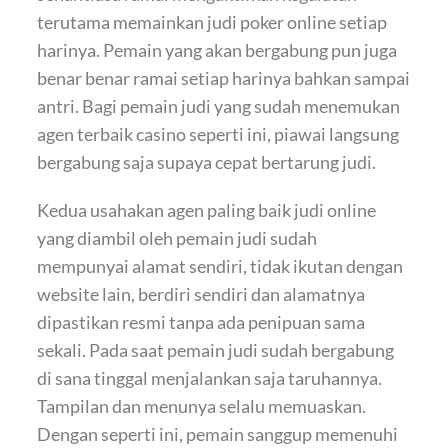
terutama memainkan judi poker online setiap
harinya. Pemain yang akan bergabung pun juga
benar benar ramai setiap harinya bahkan sampai
antri. Bagi pemain judi yang sudah menemukan
agen terbaik casino seperti ini, piawai langsung
bergabung saja supaya cepat bertarung judi.
Kedua usahakan agen paling baik judi online
yang diambil oleh pemain judi sudah
mempunyai alamat sendiri, tidak ikutan dengan
website lain, berdiri sendiri dan alamatnya
dipastikan resmi tanpa ada penipuan sama
sekali. Pada saat pemain judi sudah bergabung
di sana tinggal menjalankan saja taruhannya.
Tampilan dan menunya selalu memuaskan.
Dengan seperti ini, pemain sanggup memenuhi