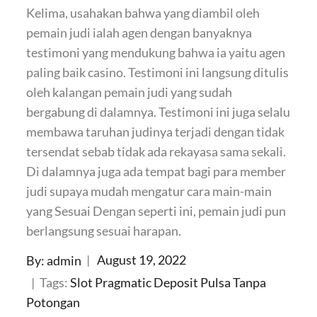
Kelima, usahakan bahwa yang diambil oleh
pemain judi ialah agen dengan banyaknya
testimoni yang mendukung bahwa ia yaitu agen
paling baik casino. Testimoni ini langsung ditulis
oleh kalangan pemain judi yang sudah
bergabung di dalamnya. Testimoni ini juga selalu
membawa taruhan judinya terjadi dengan tidak
tersendat sebab tidak ada rekayasa sama sekali.
Di dalamnya juga ada tempat bagi para member
judi supaya mudah mengatur cara main-main
yang Sesuai Dengan seperti ini, pemain judi pun
berlangsung sesuai harapan.
Posted
August 19, 2022
By:
admin
on
Tags:
Slot Pragmatic Deposit Pulsa Tanpa
Potongan