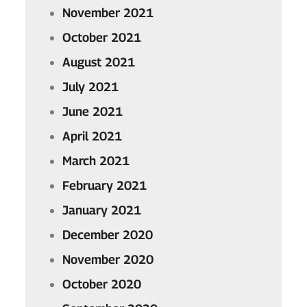
November 2021
October 2021
August 2021
July 2021
June 2021
April 2021
March 2021
February 2021
January 2021
December 2020
November 2020
October 2020