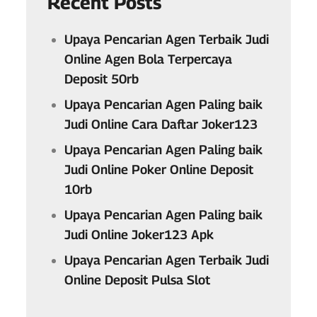
Recent Posts
Upaya Pencarian Agen Terbaik Judi
Online Agen Bola Terpercaya
Deposit 50rb
Upaya Pencarian Agen Paling baik
Judi Online Cara Daftar Joker123
Upaya Pencarian Agen Paling baik
Judi Online Poker Online Deposit
10rb
Upaya Pencarian Agen Paling baik
Judi Online Joker123 Apk
Upaya Pencarian Agen Terbaik Judi
Online Deposit Pulsa Slot