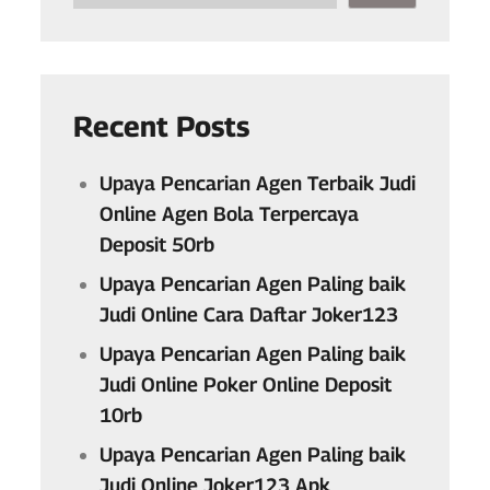
Recent Posts
Upaya Pencarian Agen Terbaik Judi
Online Agen Bola Terpercaya
Deposit 50rb
Upaya Pencarian Agen Paling baik
Judi Online Cara Daftar Joker123
Upaya Pencarian Agen Paling baik
Judi Online Poker Online Deposit
10rb
Upaya Pencarian Agen Paling baik
Judi Online Joker123 Apk