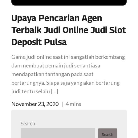
Upaya Pencarian Agen
Terbaik Judi Online Judi Slot
Deposit Pulsa
Game judi online saat ini sangatlah berkembang
dan membuat pemain judi senantiasa
mendapatkan tantangan pada saat
bertarungnya. Siapa saja yang akan bertarung
judi tentu selalu […]
Posted
November 23, 2020
4 mins
on
Search
Search