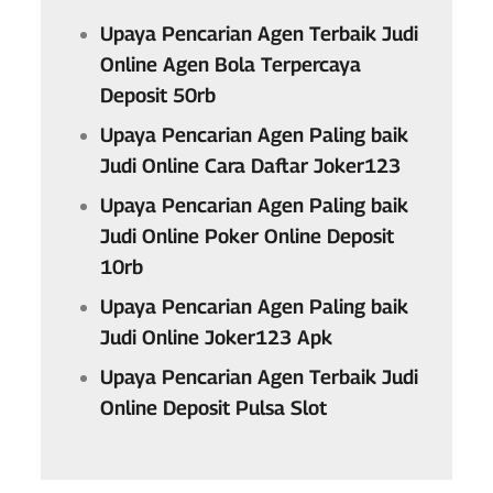
Upaya Pencarian Agen Terbaik Judi
Online Agen Bola Terpercaya
Deposit 50rb
Upaya Pencarian Agen Paling baik
Judi Online Cara Daftar Joker123
Upaya Pencarian Agen Paling baik
Judi Online Poker Online Deposit
10rb
Upaya Pencarian Agen Paling baik
Judi Online Joker123 Apk
Upaya Pencarian Agen Terbaik Judi
Online Deposit Pulsa Slot