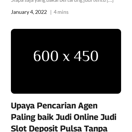
Posted
January 4, 2022
4 mins
on
Upaya Pencarian Agen
Paling baik Judi Online Judi
Slot Deposit Pulsa Tanpa