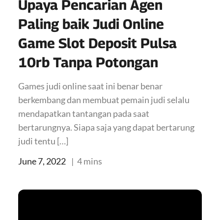
Upaya Pencarian Agen
Paling baik Judi Online
Game Slot Deposit Pulsa
10rb Tanpa Potongan
Games judi online saat ini benar benar
berkembang dan membuat pemain judi selalu
mendapatkan tantangan pada saat
bertarungnya. Siapa saja yang dapat bertarung
judi tentu […]
Posted
June 7, 2022
4 mins
on