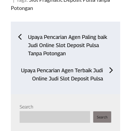
Potongan
Post
Upaya Pencarian Agen Paling baik
Judi Online Slot Deposit Pulsa
navigation
Tanpa Potongan
Upaya Pencarian Agen Terbaik Judi
Online Judi Slot Deposit Pulsa
Search
Search