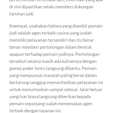
di sini dipastikan selalu memberi dukungan
taruhan judi.
Keempat, usahakan bahwa yang diambil pemain
judi adalah agen terbaik casino yang sudah
memiliki pelayanan tersendiri dan itu benar
benar memberi pertolongan dalam bentuk
apapun terhadap pemain judinya. Pertolongan
tersebut selama masih ada kaitannya dengan
games poker tentu langsung dibantu. Pemain
yang mempunyai masalah paling berat dalam
bertarung sanggup memanfaatkan pelayanan ini
untuk menuntaskan sampai selesai. Jalan keluar
yang luar biasa langsung diberikan kepada
pemain sepanjang sudah menemukan agen
terbaik dengan layanan ini.