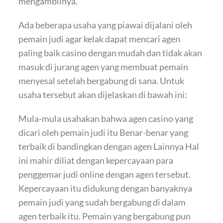
mengambilnya.
Ada beberapa usaha yang piawai dijalani oleh
pemain judi agar kelak dapat mencari agen
paling baik casino dengan mudah dan tidak akan
masuk di jurang agen yang membuat pemain
menyesal setelah bergabung di sana. Untuk
usaha tersebut akan dijelaskan di bawah ini:
Mula-mula usahakan bahwa agen casino yang
dicari oleh pemain judi itu Benar-benar yang
terbaik di bandingkan dengan agen Lainnya Hal
ini mahir diliat dengan kepercayaan para
penggemar judi online dengan agen tersebut.
Kepercayaan itu didukung dengan banyaknya
pemain judi yang sudah bergabung di dalam
agen terbaik itu. Pemain yang bergabung pun