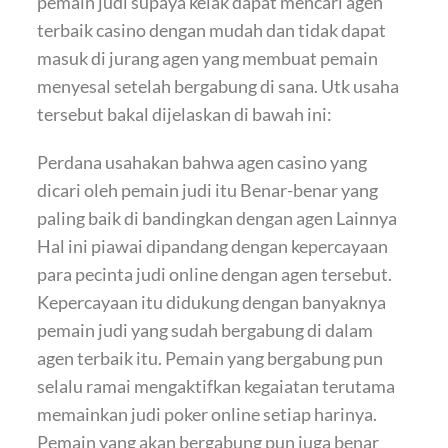
pemain judi supaya kelak dapat mencari agen
terbaik casino dengan mudah dan tidak dapat
masuk di jurang agen yang membuat pemain
menyesal setelah bergabung di sana. Utk usaha
tersebut bakal dijelaskan di bawah ini:
Perdana usahakan bahwa agen casino yang
dicari oleh pemain judi itu Benar-benar yang
paling baik di bandingkan dengan agen Lainnya
Hal ini piawai dipandang dengan kepercayaan
para pecinta judi online dengan agen tersebut.
Kepercayaan itu didukung dengan banyaknya
pemain judi yang sudah bergabung di dalam
agen terbaik itu. Pemain yang bergabung pun
selalu ramai mengaktifkan kegaiatan terutama
memainkan judi poker online setiap harinya.
Pemain yang akan bergabung pun juga benar