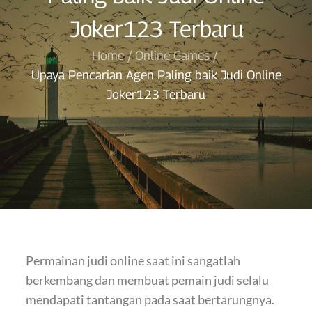
Joker123 Terbaru
Home
Online Games
Upaya Pencarian Agen Paling baik Judi Online
Joker123 Terbaru
Permainan judi online saat ini sangatlah
berkembang dan membuat pemain judi selalu
mendapati tantangan pada saat bertarungnya.