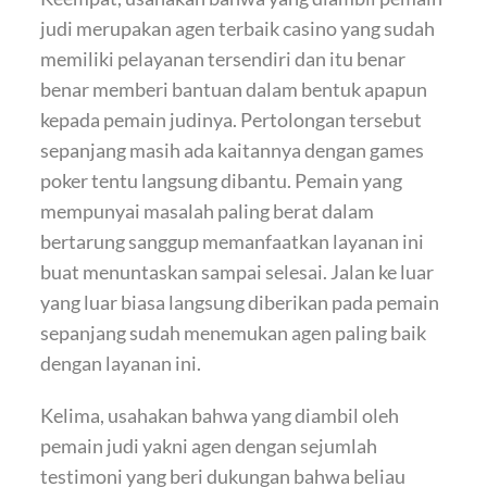
judi merupakan agen terbaik casino yang sudah
memiliki pelayanan tersendiri dan itu benar
benar memberi bantuan dalam bentuk apapun
kepada pemain judinya. Pertolongan tersebut
sepanjang masih ada kaitannya dengan games
poker tentu langsung dibantu. Pemain yang
mempunyai masalah paling berat dalam
bertarung sanggup memanfaatkan layanan ini
buat menuntaskan sampai selesai. Jalan ke luar
yang luar biasa langsung diberikan pada pemain
sepanjang sudah menemukan agen paling baik
dengan layanan ini.
Kelima, usahakan bahwa yang diambil oleh
pemain judi yakni agen dengan sejumlah
testimoni yang beri dukungan bahwa beliau