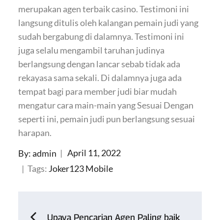
merupakan agen terbaik casino. Testimoni ini
langsung ditulis oleh kalangan pemain judi yang
sudah bergabung di dalamnya. Testimoni ini
juga selalu mengambil taruhan judinya
berlangsung dengan lancar sebab tidak ada
rekayasa sama sekali. Di dalamnya juga ada
tempat bagi para member judi biar mudah
mengatur cara main-main yang Sesuai Dengan
seperti ini, pemain judi pun berlangsung sesuai
harapan.
Posted
April 11, 2022
By:
admin
on
Tags:
Joker123 Mobile
Post
Upaya Pencarian Agen Paling baik