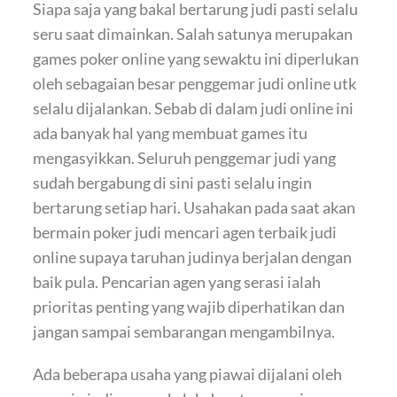
Siapa saja yang bakal bertarung judi pasti selalu
seru saat dimainkan. Salah satunya merupakan
games poker online yang sewaktu ini diperlukan
oleh sebagaian besar penggemar judi online utk
selalu dijalankan. Sebab di dalam judi online ini
ada banyak hal yang membuat games itu
mengasyikkan. Seluruh penggemar judi yang
sudah bergabung di sini pasti selalu ingin
bertarung setiap hari. Usahakan pada saat akan
bermain poker judi mencari agen terbaik judi
online supaya taruhan judinya berjalan dengan
baik pula. Pencarian agen yang serasi ialah
prioritas penting yang wajib diperhatikan dan
jangan sampai sembarangan mengambilnya.
Ada beberapa usaha yang piawai dijalani oleh