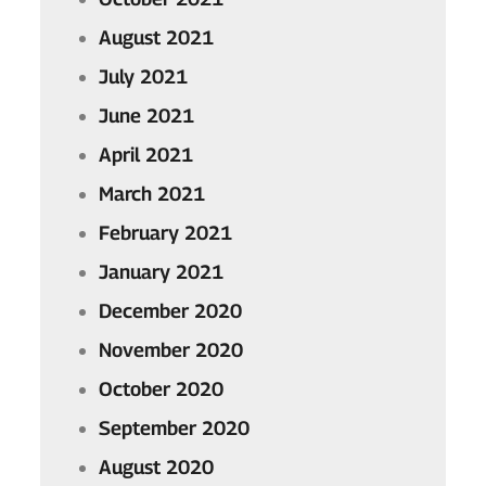
August 2021
July 2021
June 2021
April 2021
March 2021
February 2021
January 2021
December 2020
November 2020
October 2020
September 2020
August 2020