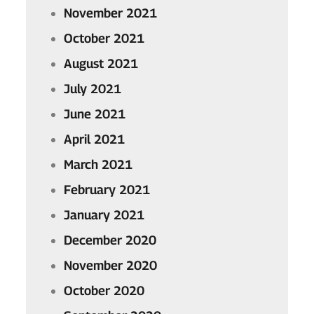
November 2021
October 2021
August 2021
July 2021
June 2021
April 2021
March 2021
February 2021
January 2021
December 2020
November 2020
October 2020