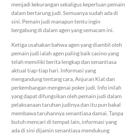
menjadi kekurangan sekaligus keperluan pemain
dalam bertarung judi. Semuanya sudah ada di
sini. Pemain judi manapun tentu ingin
bergabung di dalam agen yang semacam ini.
Ketiga usahakan bahwa agen yang diambil oleh
pemain judi ialah agen paling baik casino yang
telah memiliki berita lengkap dan senantiasa
aktual tiap-tiap hari. Informasi yang
mengandung tentang cara, Anjuran Kiat dan
perkembangan mengenai poker judi. Info inilah
yang dapat difungsikan oleh pemain judi dalam
pelaksanaan taruhan judinya dan itu pun bakal
membawa taruhannya senantiasa damai. Tanpa
butuh mencari di tempat lain, informasi yang
ada di sini dijamin senantiasa mendukung