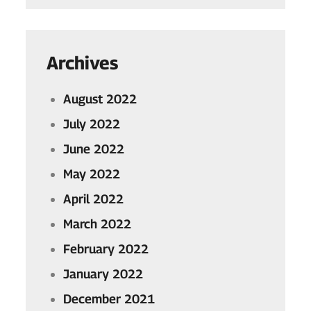
Archives
August 2022
July 2022
June 2022
May 2022
April 2022
March 2022
February 2022
January 2022
December 2021