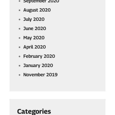
September 2020
August 2020
July 2020
June 2020
May 2020
April 2020
February 2020
January 2020
November 2019
Categories