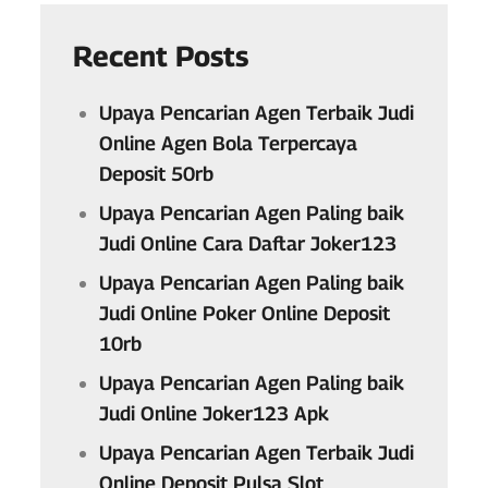
Recent Posts
Upaya Pencarian Agen Terbaik Judi
Online Agen Bola Terpercaya
Deposit 50rb
Upaya Pencarian Agen Paling baik
Judi Online Cara Daftar Joker123
Upaya Pencarian Agen Paling baik
Judi Online Poker Online Deposit
10rb
Upaya Pencarian Agen Paling baik
Judi Online Joker123 Apk
Upaya Pencarian Agen Terbaik Judi
Online Deposit Pulsa Slot