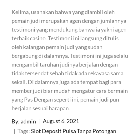
Kelima, usahakan bahwa yang diambil oleh
pemain judi merupakan agen dengan jumlahnya
testimoni yang mendukung bahwa ia yakni agen
terbaik casino. Testimoni ini langsung ditulis
oleh kalangan pemain judi yang sudah
bergabung di dalamnya. Testimoni ini juga selalu
mengambil taruhan judinya berjalan dengan
tidak tersendat sebab tidak ada rekayasa sama
sekali. Di dalamnya juga ada tempat bagi para
member judi biar mudah mengatur cara bermain
yang Pas Dengan seperti ini, pemain judi pun
berjalan sesuai harapan.
Posted
August 6, 2021
By:
admin
on
Tags:
Slot Deposit Pulsa Tanpa Potongan