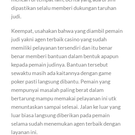
dipastikan selalu memberi dukungan taruhan
judi.
Keempat, usahakan bahwa yang diambil pemain
judi yakni agen terbaik casino yang sudah
memiliki pelayanan tersendiri dan itu benar
benar memberi bantuan dalam bentuk apapun
kepada pemain judinya. Bantuan tersebut
sewaktu masih ada kaitannya dengan game
poker pasti langsung dibantu. Pemain yang
mempunyai masalah paling berat dalam
bertarung mampu memakai pelayanan ini utk
menuntaskan sampai selesai. Jalan ke luar yang
luar biasa langsung diberikan pada pemain
selama sudah menemukan agen terbaik dengan
layanan ini.