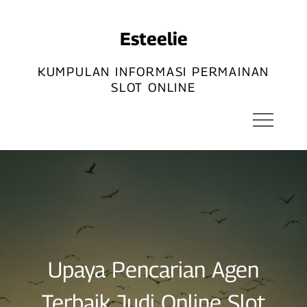
Skip
to
Esteelie
content
KUMPULAN INFORMASI PERMAINAN
SLOT ONLINE
Upaya Pencarian Agen
Terbaik Judi Online Slot