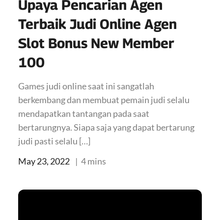
Upaya Pencarian Agen
Terbaik Judi Online Agen
Slot Bonus New Member
100
Games judi online saat ini sangatlah
berkembang dan membuat pemain judi selalu
mendapatkan tantangan pada saat
bertarungnya. Siapa saja yang dapat bertarung
judi pasti selalu […]
Posted
May 23, 2022
4 mins
on