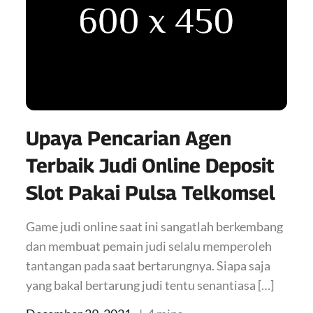
Upaya Pencarian Agen
Terbaik Judi Online Deposit
Slot Pakai Pulsa Telkomsel
Game judi online saat ini sangatlah berkembang
dan membuat pemain judi selalu memperoleh
tantangan pada saat bertarungnya. Siapa saja
yang bakal bertarung judi tentu senantiasa […]
Posted