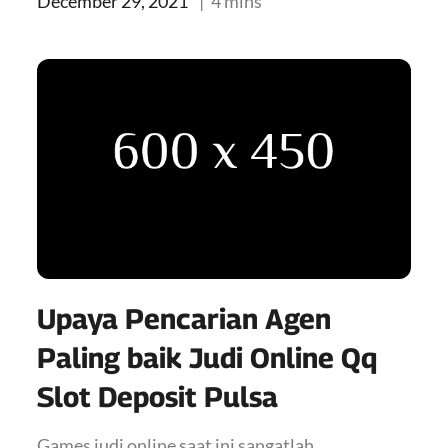
December 29, 2021
4 mins
on
Upaya Pencarian Agen
Paling baik Judi Online Qq
Slot Deposit Pulsa
Games judi online saat ini sangatlah