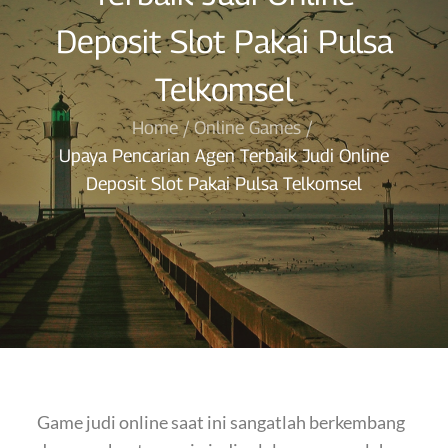
Deposit Slot Pakai Pulsa
Telkomsel
Home
Online Games
Upaya Pencarian Agen Terbaik Judi Online
Deposit Slot Pakai Pulsa Telkomsel
Game judi online saat ini sangatlah berkembang