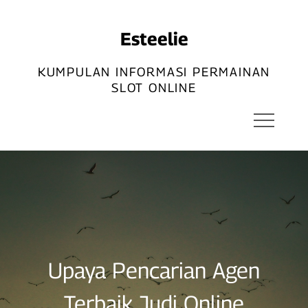
Skip
to
Esteelie
content
KUMPULAN INFORMASI PERMAINAN
SLOT ONLINE
Upaya Pencarian Agen
Terbaik Judi Online