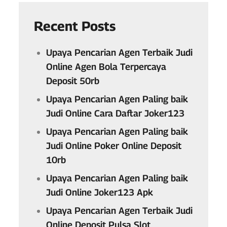
Recent Posts
Upaya Pencarian Agen Terbaik Judi
Online Agen Bola Terpercaya
Deposit 50rb
Upaya Pencarian Agen Paling baik
Judi Online Cara Daftar Joker123
Upaya Pencarian Agen Paling baik
Judi Online Poker Online Deposit
10rb
Upaya Pencarian Agen Paling baik
Judi Online Joker123 Apk
Upaya Pencarian Agen Terbaik Judi
Online Deposit Pulsa Slot