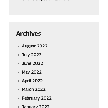
Archives
August 2022
July 2022
June 2022
May 2022
April 2022
March 2022
February 2022
January 2022