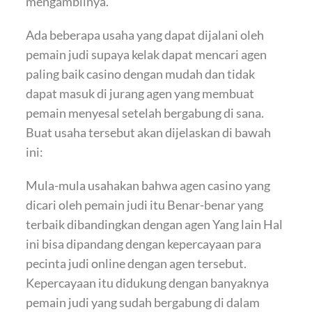
mengambilnya.
Ada beberapa usaha yang dapat dijalani oleh
pemain judi supaya kelak dapat mencari agen
paling baik casino dengan mudah dan tidak
dapat masuk di jurang agen yang membuat
pemain menyesal setelah bergabung di sana.
Buat usaha tersebut akan dijelaskan di bawah
ini:
Mula-mula usahakan bahwa agen casino yang
dicari oleh pemain judi itu Benar-benar yang
terbaik dibandingkan dengan agen Yang lain Hal
ini bisa dipandang dengan kepercayaan para
pecinta judi online dengan agen tersebut.
Kepercayaan itu didukung dengan banyaknya
pemain judi yang sudah bergabung di dalam