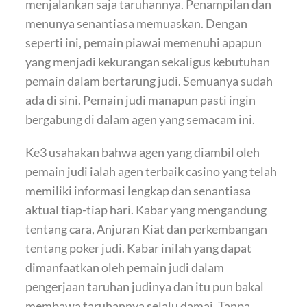
menjalankan saja taruhannya. Penampilan dan
menunya senantiasa memuaskan. Dengan
seperti ini, pemain piawai memenuhi apapun
yang menjadi kekurangan sekaligus kebutuhan
pemain dalam bertarung judi. Semuanya sudah
ada di sini. Pemain judi manapun pasti ingin
bergabung di dalam agen yang semacam ini.
Ke3 usahakan bahwa agen yang diambil oleh
pemain judi ialah agen terbaik casino yang telah
memiliki informasi lengkap dan senantiasa
aktual tiap-tiap hari. Kabar yang mengandung
tentang cara, Anjuran Kiat dan perkembangan
tentang poker judi. Kabar inilah yang dapat
dimanfaatkan oleh pemain judi dalam
pengerjaan taruhan judinya dan itu pun bakal
membawa taruhannya selalu damai. Tanpa