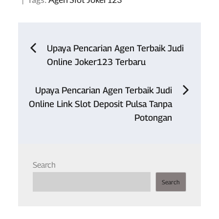
Post
Upaya Pencarian Agen Terbaik Judi
Online Joker123 Terbaru
navigation
Upaya Pencarian Agen Terbaik Judi
Online Link Slot Deposit Pulsa Tanpa
Potongan
Search
Search