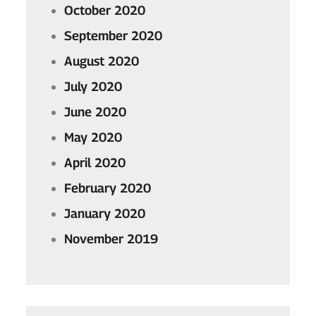
October 2020
September 2020
August 2020
July 2020
June 2020
May 2020
April 2020
February 2020
January 2020
November 2019