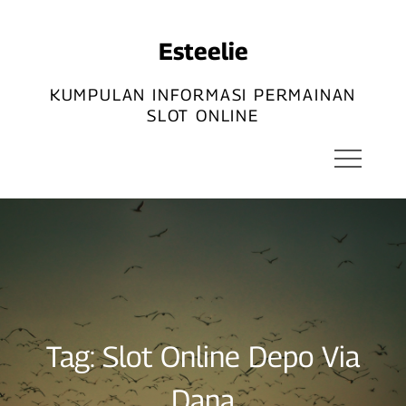
Skip
to
Esteelie
content
KUMPULAN INFORMASI PERMAINAN
SLOT ONLINE
Tag:
Slot Online Depo Via
Dana