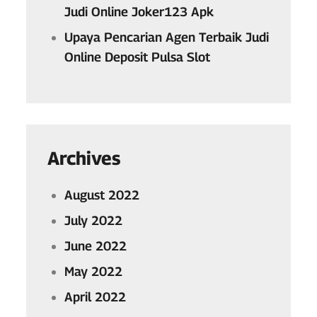
Judi Online Joker123 Apk
Upaya Pencarian Agen Terbaik Judi
Online Deposit Pulsa Slot
Archives
August 2022
July 2022
June 2022
May 2022
April 2022