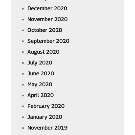
December 2020
November 2020
October 2020
September 2020
August 2020
July 2020
June 2020
May 2020
April 2020
February 2020
January 2020
November 2019