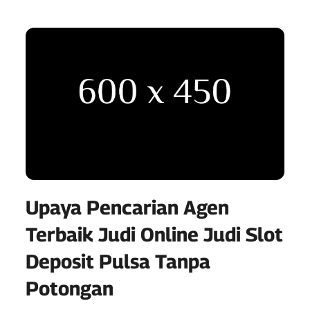
on
Upaya Pencarian Agen
Terbaik Judi Online Judi Slot
Deposit Pulsa Tanpa
Potongan