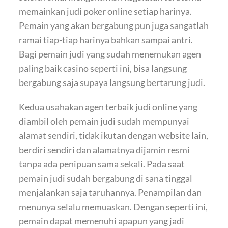
memainkan judi poker online setiap harinya.
Pemain yang akan bergabung pun juga sangatlah
ramai tiap-tiap harinya bahkan sampai antri.
Bagi pemain judi yang sudah menemukan agen
paling baik casino seperti ini, bisa langsung
bergabung saja supaya langsung bertarung judi.
Kedua usahakan agen terbaik judi online yang
diambil oleh pemain judi sudah mempunyai
alamat sendiri, tidak ikutan dengan website lain,
berdiri sendiri dan alamatnya dijamin resmi
tanpa ada penipuan sama sekali. Pada saat
pemain judi sudah bergabung di sana tinggal
menjalankan saja taruhannya. Penampilan dan
menunya selalu memuaskan. Dengan seperti ini,
pemain dapat memenuhi apapun yang jadi