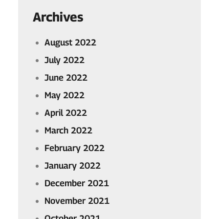
Archives
August 2022
July 2022
June 2022
May 2022
April 2022
March 2022
February 2022
January 2022
December 2021
November 2021
October 2021