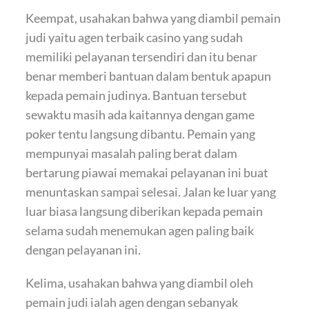
Keempat, usahakan bahwa yang diambil pemain
judi yaitu agen terbaik casino yang sudah
memiliki pelayanan tersendiri dan itu benar
benar memberi bantuan dalam bentuk apapun
kepada pemain judinya. Bantuan tersebut
sewaktu masih ada kaitannya dengan game
poker tentu langsung dibantu. Pemain yang
mempunyai masalah paling berat dalam
bertarung piawai memakai pelayanan ini buat
menuntaskan sampai selesai. Jalan ke luar yang
luar biasa langsung diberikan kepada pemain
selama sudah menemukan agen paling baik
dengan pelayanan ini.
Kelima, usahakan bahwa yang diambil oleh
pemain judi ialah agen dengan sebanyak