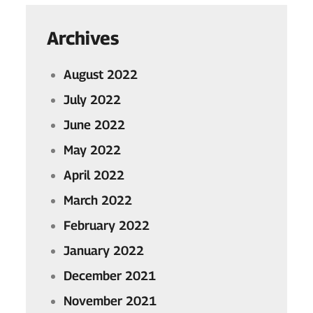
Archives
August 2022
July 2022
June 2022
May 2022
April 2022
March 2022
February 2022
January 2022
December 2021
November 2021