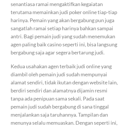
senantiasa ramai mengaktifkan kegaiatan
terutama memainkan judi poker online tiap-tiap
harinya. Pemain yang akan bergabung pun juga
sangatlah ramai setiap harinya bahkan sampai
antri. Bagi pemain judi yang sudah menemukan
agen paling baik casino seperti ini, bisa langsung
bergabung saja agar segera bertarung judi.
Kedua usahakan agen terbaik judi online yang
diambil oleh pemain judi sudah mempunyai
alamat sendiri, tidak ikutan dengan website lain,
berdiri sendiri dan alamatnya dijamin resmi
tanpa ada penipuan sama sekali. Pada saat
pemain judi sudah bergabung di sana tinggal
menjalankan saja taruhannya. Tampilan dan
menunya selalu memuaskan. Dengan seperti ini,