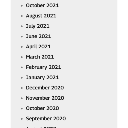
October 2021
August 2021
July 2021
June 2021
April 2021
March 2021
February 2021
January 2021
December 2020
November 2020
October 2020
September 2020