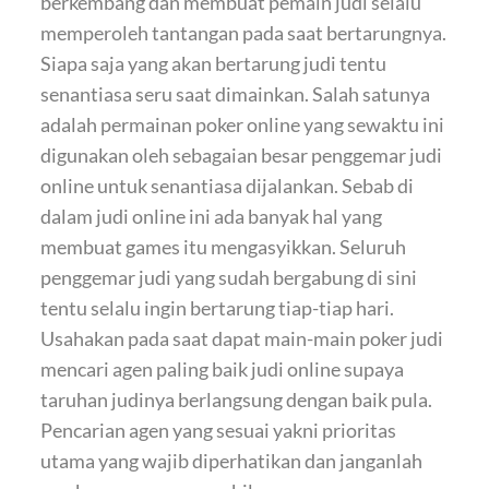
berkembang dan membuat pemain judi selalu
memperoleh tantangan pada saat bertarungnya.
Siapa saja yang akan bertarung judi tentu
senantiasa seru saat dimainkan. Salah satunya
adalah permainan poker online yang sewaktu ini
digunakan oleh sebagaian besar penggemar judi
online untuk senantiasa dijalankan. Sebab di
dalam judi online ini ada banyak hal yang
membuat games itu mengasyikkan. Seluruh
penggemar judi yang sudah bergabung di sini
tentu selalu ingin bertarung tiap-tiap hari.
Usahakan pada saat dapat main-main poker judi
mencari agen paling baik judi online supaya
taruhan judinya berlangsung dengan baik pula.
Pencarian agen yang sesuai yakni prioritas
utama yang wajib diperhatikan dan janganlah