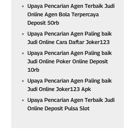
Upaya Pencarian Agen Terbaik Judi
Online Agen Bola Terpercaya
Deposit 50rb
Upaya Pencarian Agen Paling baik
Judi Online Cara Daftar Joker123
Upaya Pencarian Agen Paling baik
Judi Online Poker Online Deposit
10rb
Upaya Pencarian Agen Paling baik
Judi Online Joker123 Apk
Upaya Pencarian Agen Terbaik Judi
Online Deposit Pulsa Slot